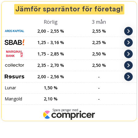
Jämför sparräntor för företag!
Rörlig
3 mån
2,00 - 2,55 %
2,55 %
1,25 - 3,16 %
2,25 %
1,75 - 2,85 %
2,50 %
2,35 - 2,70 %
2,50 %
2,00 - 2,56 %
-
Lunar
1,50 %
-
Mangold
2,10 %
-
Spara pengar med